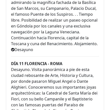
admirando la magnífica fachada de la Basílica
de San Marcos, su Campanario, Palacio Ducal,
el famoso Puente de los Suspiros. . . Tiempo
libre. Posibilidad de realizar un paseo opcional
en Góndola por los canales y una exclusiva
navegación por la Laguna Veneciana.
Continuación hacia Florencia, capital de la
Toscana y cuna del Renacimiento. Alojamiento.
Desayuno
DÍA 11 FLORENCIA - ROMA
Desayuno. Visita panorámica a pie de esta
ciudad rebosante de Arte, Historia y Cultura,
por donde pasaron Miguel Angel o Dante
Alighieri. Conoceremos sus importantes joyas
arquitectónicas: la Catedral de Santa María dei
Fiori, con su bello Campanile y el Baptisterio
con las famosas puertas del Paraíso de