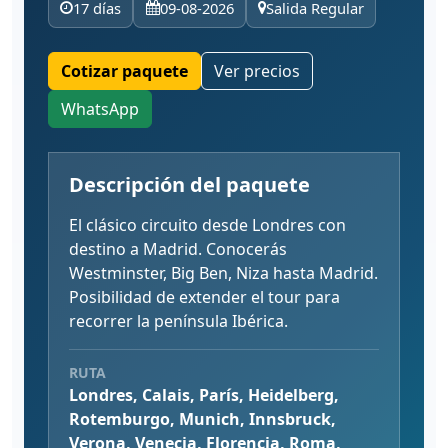
17 días
09-08-2026
Salida Regular
Cotizar paquete
Ver precios
WhatsApp
Descripción del paquete
El clásico circuito desde Londres con
destino a Madrid. Conocerás
Westminster, Big Ben, Niza hasta Madrid.
Posibilidad de extender el tour para
recorrer la península Ibérica.
RUTA
Londres, Calais, París, Heidelberg,
Rotemburgo, Munich, Innsbruck,
Verona, Venecia, Florencia, Roma,