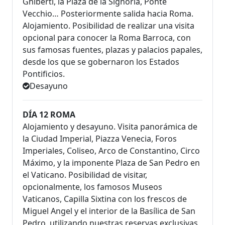
Ghiberti, la Plaza de la Signoría, Ponte
Vecchio… Posteriormente salida hacia Roma.
Alojamiento. Posibilidad de realizar una visita
opcional para conocer la Roma Barroca, con
sus famosas fuentes, plazas y palacios papales,
desde los que se gobernaron los Estados
Pontificios.
Desayuno
DÍA 12 ROMA
Alojamiento y desayuno. Visita panorámica de
la Ciudad Imperial, Piazza Venecia, Foros
Imperiales, Coliseo, Arco de Constantino, Circo
Máximo, y la imponente Plaza de San Pedro en
el Vaticano. Posibilidad de visitar,
opcionalmente, los famosos Museos
Vaticanos, Capilla Sixtina con los frescos de
Miguel Angel y el interior de la Basílica de San
Pedro, utilizando nuestras reservas exclusivas,