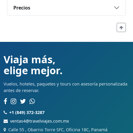
Precios
Viaja más,
elige mejor.
Vuelos, hoteles, paquetes y tours con asesoría personalizada
antes de reservar.
+1 (849) 372-3287
ventas4@travelviajes.com.mx
Calle 55 , Obarrio Torre SFC, Oficina 18C, Panamá