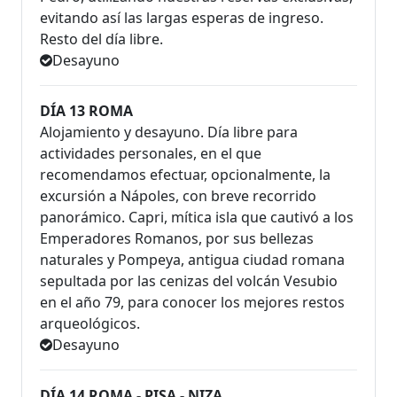
evitando así las largas esperas de ingreso.
Resto del día libre.
Desayuno
DÍA 13 ROMA
Alojamiento y desayuno. Día libre para
actividades personales, en el que
recomendamos efectuar, opcionalmente, la
excursión a Nápoles, con breve recorrido
panorámico. Capri, mítica isla que cautivó a los
Emperadores Romanos, por sus bellezas
naturales y Pompeya, antigua ciudad romana
sepultada por las cenizas del volcán Vesubio
en el año 79, para conocer los mejores restos
arqueológicos.
Desayuno
DÍA 14 ROMA - PISA - NIZA