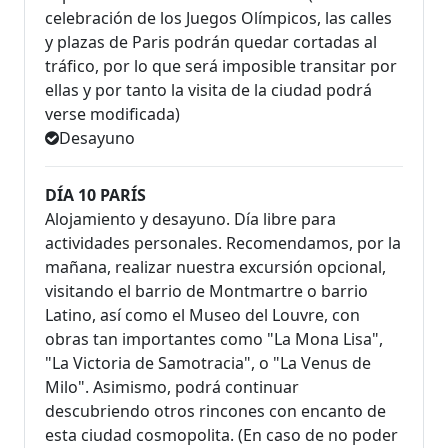
celebración de los Juegos Olímpicos, las calles
y plazas de Paris podrán quedar cortadas al
tráfico, por lo que será imposible transitar por
ellas y por tanto la visita de la ciudad podrá
verse modificada)
Desayuno
DÍA 10 PARÍS
Alojamiento y desayuno. Día libre para
actividades personales. Recomendamos, por la
mañana, realizar nuestra excursión opcional,
visitando el barrio de Montmartre o barrio
Latino, así como el Museo del Louvre, con
obras tan importantes como "La Mona Lisa",
"La Victoria de Samotracia", o "La Venus de
Milo". Asimismo, podrá continuar
descubriendo otros rincones con encanto de
esta ciudad cosmopolita. (En caso de no poder