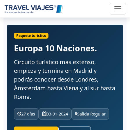
Paquete turístico
Europa 10 Naciones.
Circuito turístico mas extenso,
empieza y termina en Madrid y
podrás conocer desde Londres,
Ámsterdam hasta Viena y al sur hasta
Roma.
27 días
03-01-2024
Salida Regular