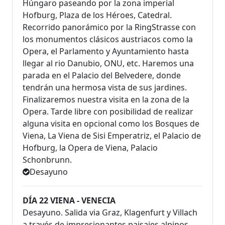
Húngaro paseando por la zona imperial
Hofburg, Plaza de los Héroes, Catedral.
Recorrido panorámico por la RingStrasse con
los monumentos clásicos austriacos como la
Opera, el Parlamento y Ayuntamiento hasta
llegar al rio Danubio, ONU, etc. Haremos una
parada en el Palacio del Belvedere, donde
tendrán una hermosa vista de sus jardines.
Finalizaremos nuestra visita en la zona de la
Opera. Tarde libre con posibilidad de realizar
alguna visita en opcional como los Bosques de
Viena, La Viena de Sisi Emperatriz, el Palacio de
Hofburg, la Opera de Viena, Palacio
Schonbrunn.
Desayuno
DÍA 22 VIENA - VENECIA
Desayuno. Salida via Graz, Klagenfurt y Villach
a través de impresionantes paisajes alpinos