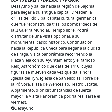
DÍA 16 BERLIN - DRESDEN - PRAGA
Desayuno y salida hacia la región de Sajonia
para llegar a su antigua capital, Dresden, a
orillas del Río Elba, capital cultural germánica,
que fue reconstruida tras los bombardeos de
la II Guerra Mundial. Tiempo libre. Podrá
disfrutar de una visita opcional, a su
monumental casco histórico. Continuación
hacia la República Checa para llegar a la ciudad
de Praga. Visita panorámica recorriendo la
Plaza Vieja con su Ayuntamiento y el famoso
Reloj Astronómico que data de 1410, cuyas
figuras se mueven cada vez que da la hora,
Iglesia del Tyn, Iglesia de San Nicolas, Torre de
la Pólvora, Plaza de Wenceslao, Teatro Estatal.
Alojamiento. (Por circunstancias de fuerza
mayor, la Visita Panorámica podría realizarse el
viernes).
Desayuno