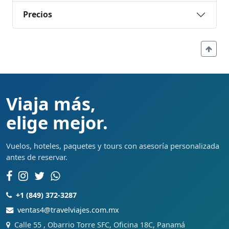
Precios
Viaja más,
elige mejor.
Vuelos, hoteles, paquetes y tours con asesoría personalizada
antes de reservar.
+1 (849) 372-3287
ventas4@travelviajes.com.mx
Calle 55 , Obarrio Torre SFC, Oficina 18C, Panamá